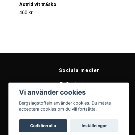
Astrid vit träsko
460 kr
Sociala medier
Facebook
Vi använder cookies
Instagram
Bergslagstoffeln använder cookies. Du måste
acceptera cookies om du vill fortsätta.
Godkänn alla
Inställningar