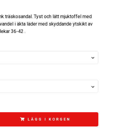
nk träskosandal. Tyst och lätt mjuktoffel med
Ovandel i äkta läder med skyddande ytskikt av
rlekar 36-42 .
LÄGG I KORGEN