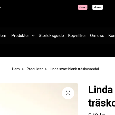
Hem
Produkter
Storleksguide
Köpvillkor
Om oss
Kon
Hem
Produkter
Linda svart blank träskosandal
Linda
träsk