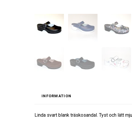
INFORMATION
Linda svart blank träskosandal. Tyst och lätt mj