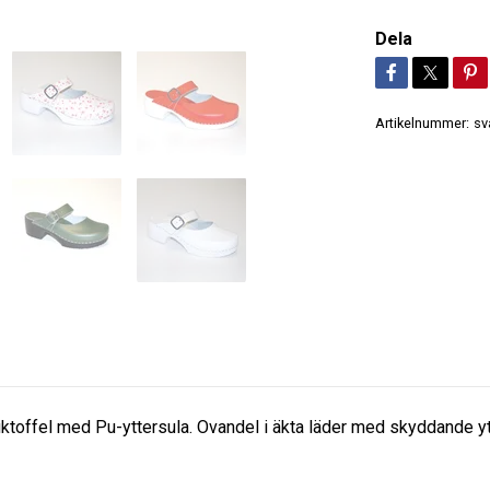
Dela
Artikelnummer:
sv
uktoffel med Pu-yttersula. Ovandel i äkta läder med skyddande yts