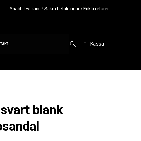
Snabb leverans / Säkra betalningar / Enkla returer
takt
Kassa
 svart blank
osandal