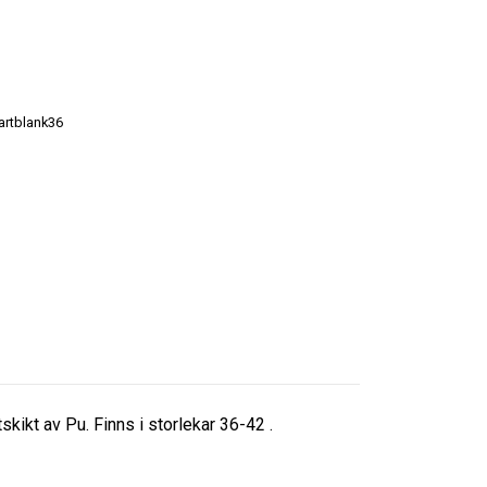
artblank36
kikt av Pu. Finns i storlekar 36-42 .