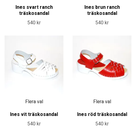
Ines svart ranch
Ines brun ranch
träskosandal
träskosandal
540 kr
540 kr
Flera val
Flera val
Ines vit träskosandal
Ines röd träskosandal
540 kr
540 kr