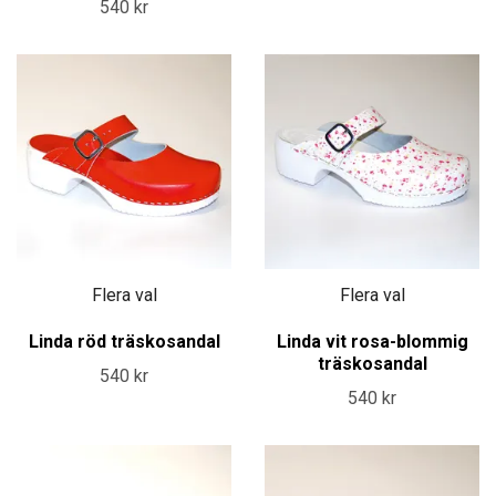
540 kr
Flera val
Flera val
Linda röd träskosandal
Linda vit rosa-blommig
träskosandal
540 kr
540 kr