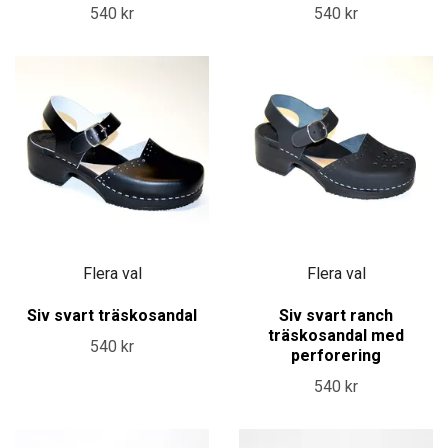
540 kr
540 kr
Flera val
Flera val
Siv svart träskosandal
Siv svart ranch
träskosandal med
540 kr
perforering
540 kr