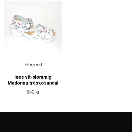
Flera val
Ines vit-blommig
Madonna träskosandal
540 kr