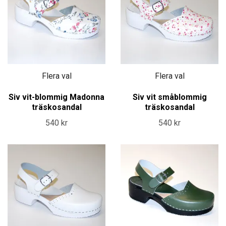
Flera val
Flera val
Siv vit-blommig Madonna
Siv vit småblommig
träskosandal
träskosandal
540 kr
540 kr